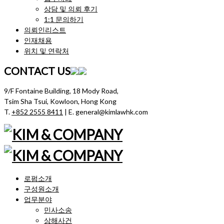
상담 및 의뢰 후기
1:1 문의하기
의뢰인리스트
인재채용
위치 및 연락처
CONTACT US
9/F Fontaine Building, 18 Mody Road,
Tsim Sha Tsui, Kowloon, Hong Kong
T.
+852 2555 8411
| E. general@kimlawhk.com
로펌소개
구성원소개
업무분야
민사소송
상해사건