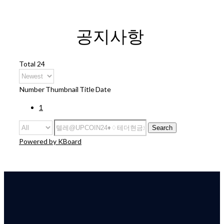
공지사항
Total 24
Number
Thumbnail
Title
Date
1
Search
Powered by KBoard