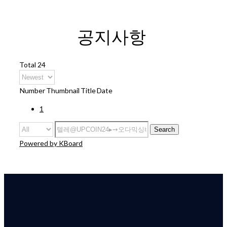
공지사항
Total 24
Number
Thumbnail
Title
Date
1
Search
Powered by KBoard