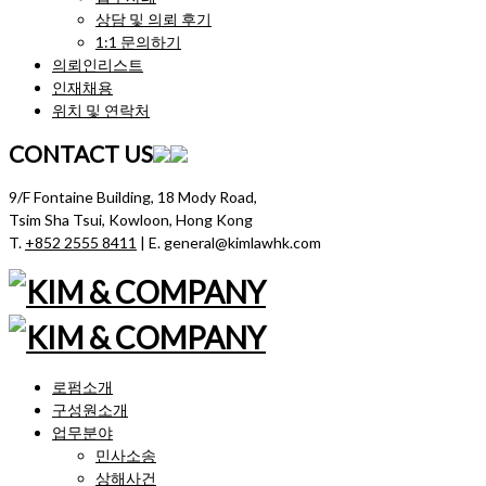
상담 및 의뢰 후기
1:1 문의하기
의뢰인리스트
인재채용
위치 및 연락처
CONTACT US
9/F Fontaine Building, 18 Mody Road,
Tsim Sha Tsui, Kowloon, Hong Kong
T.
+852 2555 8411
| E. general@kimlawhk.com
로펌소개
구성원소개
업무분야
민사소송
상해사건