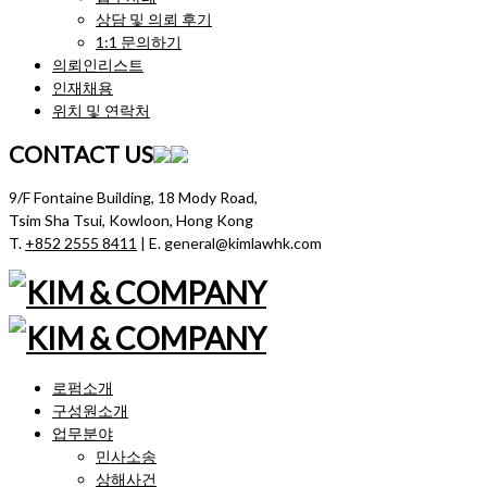
상담 및 의뢰 후기
1:1 문의하기
의뢰인리스트
인재채용
위치 및 연락처
CONTACT US
9/F Fontaine Building, 18 Mody Road,
Tsim Sha Tsui, Kowloon, Hong Kong
T.
+852 2555 8411
| E. general@kimlawhk.com
로펌소개
구성원소개
업무분야
민사소송
상해사건