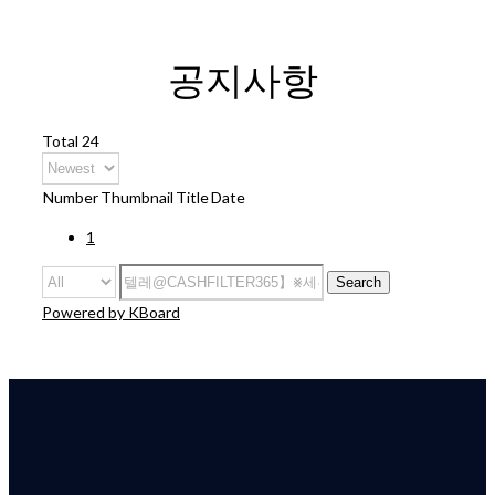
공지사항
Total 24
Number
Thumbnail
Title
Date
1
Search
Powered by KBoard