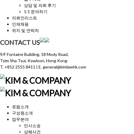
상담 및 의뢰 후기
1:1 문의하기
의뢰인리스트
인재채용
위치 및 연락처
CONTACT US
9/F Fontaine Building, 18 Mody Road,
Tsim Sha Tsui, Kowloon, Hong Kong
T.
+852 2555 8411
| E. general@kimlawhk.com
로펌소개
구성원소개
업무분야
민사소송
상해사건