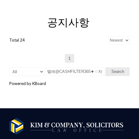
공지사항
Total 24
1
Search
Powered by KBoard