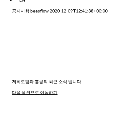
공지사항
beesflow
2020-12-09T12:41:38+00:00
저희로펌과 홍콩의 최근 소식 입니다
다음 섹션으로 이동하기