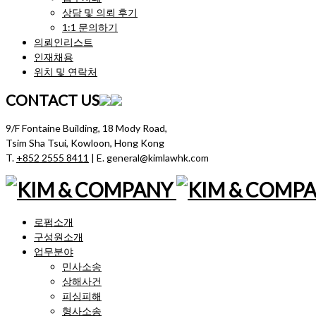
상담 및 의뢰 후기
1:1 문의하기
의뢰인리스트
인재채용
위치 및 연락처
CONTACT US
9/F Fontaine Building, 18 Mody Road,
Tsim Sha Tsui, Kowloon, Hong Kong
T.
+852 2555 8411
| E. general@kimlawhk.com
로펌소개
구성원소개
업무분야
민사소송
상해사건
피싱피해
형사소송