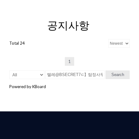
공지사항
Total 24
1
Search
Powered by KBoard